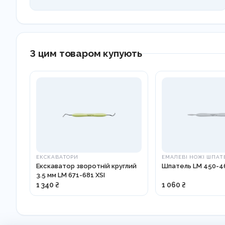
З цим товаром купують
ЕКСКАВАТОРИ
ЕМАЛЕВІ НОЖІ ШПАТ
Екскаватор зворотній круглий
Шпатель LM 450-46
3.5 мм LM 671-681 XSI
1 340 ₴
1 060 ₴