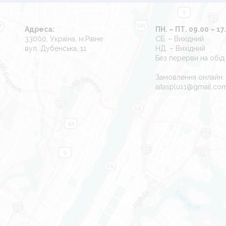
Адреса:
ПН. – ПТ. 09.00 – 17
33000, Україна, м.Рівне
СБ. – Вихідний
вул. Дубенська, 11
НД. – Вихідний
Без перерви на обід
Замовлення онлайн:
aitasplus1@gmail.co