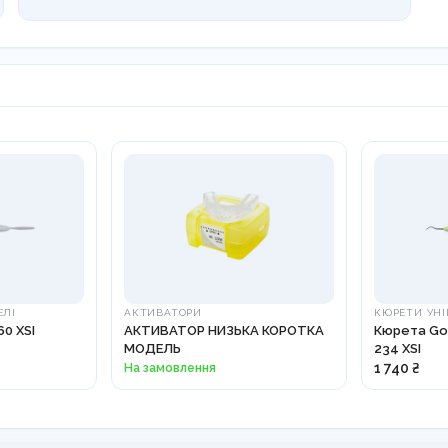
ЕЛІ
АКТИВАТОРИ
КЮРЕТИ УНІ
0 XSI
АКТИВАТОР НИЗЬКА КОРОТКА
Кюрета Gol
МОДЕЛЬ
234 XSI
На замовлення
1 740 ₴