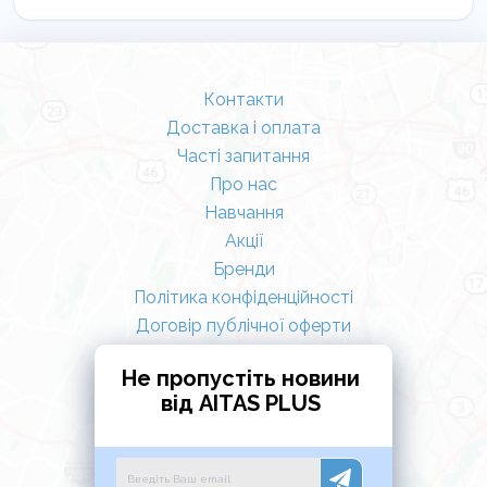
зубам необхідну глибину і теплоту відтінку.
Контакти
Доставка і оплата
Часті запитання
Про нас
Навчання
Акції
Бренди
Політика конфіденційності
Договір публічної оферти
Не пропустіть новини
від AITAS PLUS