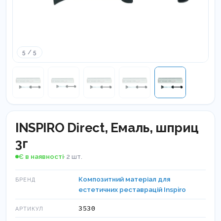
5 / 5
INSPIRO Direct, Емаль, шприц
3г
Є в наявності
· 2 шт.
Композитний матеріал для
БРЕНД
естетичних реставрацій Inspiro
3530
АРТИКУЛ