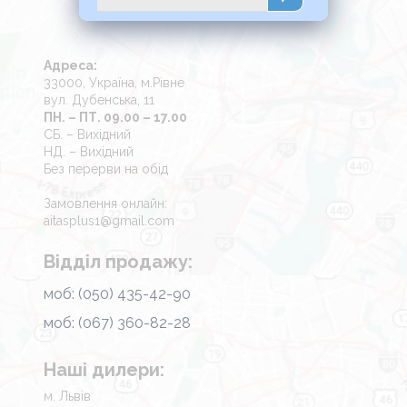
Адреса:
33000, Україна, м.Рівне
вул. Дубенська, 11
ПН. – ПТ. 09.00 – 17.00
СБ. – Вихідний
НД. – Вихідний
Без перерви на обід
Замовлення онлайн:
aitasplus1@gmail.com
Відділ продажу:
моб: (050) 435-42-90
моб: (067) 360-82-28
Наші дилери:
м. Львів