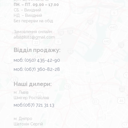
ПН. – ПТ. 09.00 – 17.00
СБ. – Вихідний
НД. – Вихідний
Без перерви на обід
Замовлення онлайн:
aitasplus1@gmail.com
Відділ продажу:
моб: (050) 435-42-90
моб: (067) 360-82-28
Наші дилери:
м. Львів
Шмігер Ростислав
моб:(067) 721 31 13
м. Дніпро
Шатохін Сергій