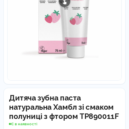
Дитяча зубна паста
натуральна Хамбл зі смаком
полуниці з фтором TP890011F
Є в наявності