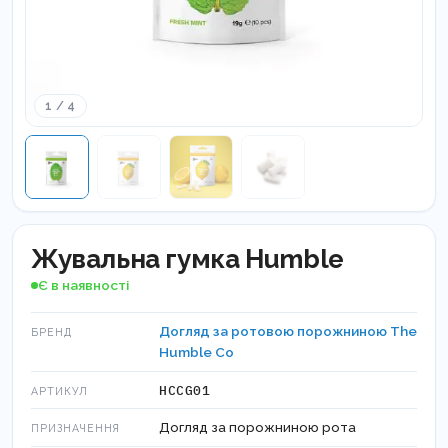
1 / 4
Жувальна гумка Humble
Є в наявності
Догляд за ротовою порожниною The
БРЕНД
Humble Co
HCCG01
АРТИКУЛ
Догляд за порожниною рота
ПРИЗНАЧЕННЯ