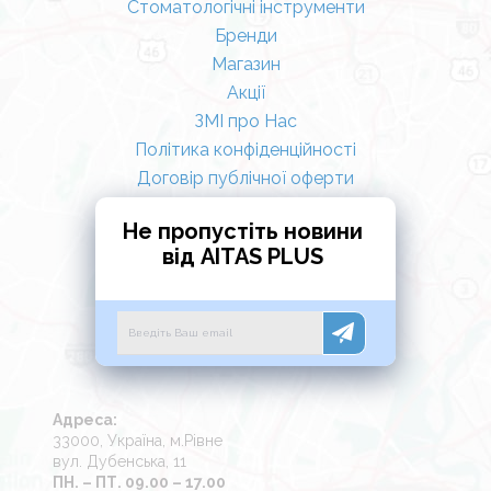
Стоматологічні інструменти
Бренди
Магазин
Акції
ЗМІ про Нас
Політика конфіденційності
Договір публічної оферти
Не пропустіть новини
від AITAS PLUS
Адреса:
33000, Україна, м.Рівне
вул. Дубенська, 11
ПН. – ПТ. 09.00 – 17.00