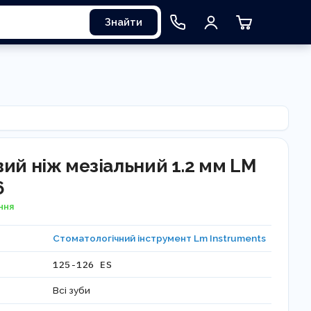
Знайти
ий ніж мезіальний 1.2 мм LM
6
ння
Стоматологічний інструмент Lm Instruments
125-126 ES
Всі зуби