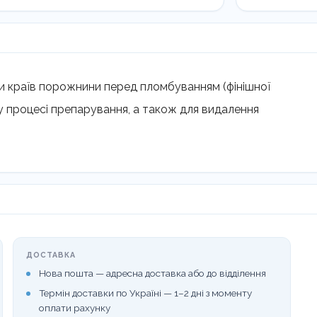
и країв порожнини перед пломбуванням (фінішної
 процесі препарування, а також для видалення
ДОСТАВКА
Нова пошта — адресна доставка або до відділення
Термін доставки по Україні — 1–2 дні з моменту
оплати рахунку