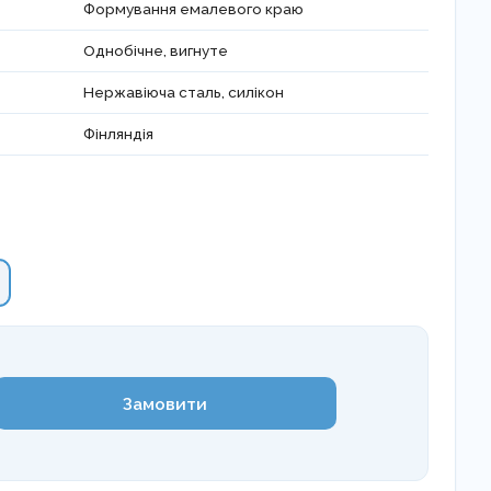
Формування емалевого краю
Однобічне, вигнуте
Нержавіюча сталь, силікон
Фінляндія
Замовити