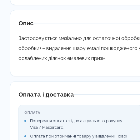
Опис
Застосовується мезіально для остаточної обробк
обробки) – видалення шару емалі пошкодженого у
ослаблених ділянок емалевих призм.
Оплата і доставка
ОПЛАТА
Попередня оплата згідно актуального рахунку —
Visa / Mastercard
Оплата при отриманні товару у відділенні Нової