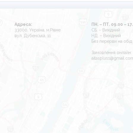
Адреса:
ПН. – ПТ. 09.00 – 17
33000, Україна, м.Рівне
СБ. – Вихідний
вул. Дубенська, 11
НД. – Вихідний
Без перерви на обід
Замовлення онлайн:
aitasplus1@gmail.co