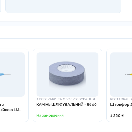
АКСЕСУАРИ ТА ОБСЛУГОВУВАННЯ
РЕСТАВРАЦІ
 з
КАМІНЬ ШЛІФУВАЛЬНИЙ - 8640
Штопфер 21
нійкою LM
На замовлення
1 220 ₴