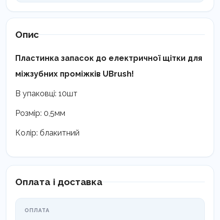
кількість
Опис
Пластинка запасок до електричної щітки для
міжзубних проміжків UBrush!
В упаковці: 10шт
Розмір: 0,5мм
Колір: блакитний
Оплата і доставка
ОПЛАТА