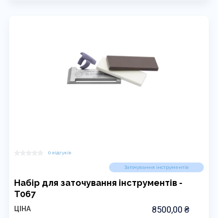
0 відгуків
Заточування інструментів
Набір для заточування інструментів -
T067
8500,00
₴
ЦІНА