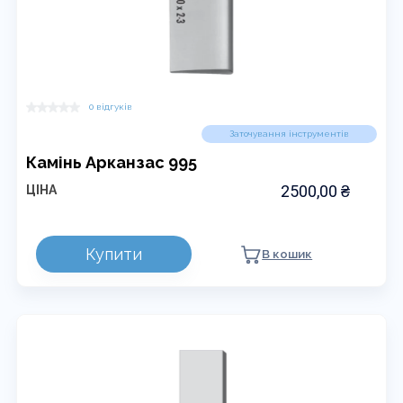
0 відгуків
Заточування інструментів
Камінь Арканзас 995
2500,00
₴
ЦІНА
Купити
В кошик