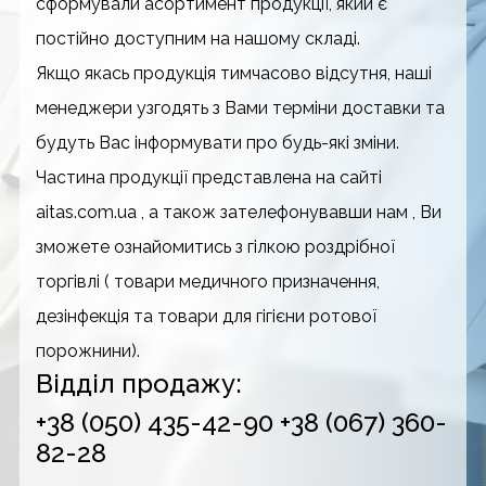
сформували асортимент продукції, який є
постійно доступним на нашому складі.
Якщо якась продукція тимчасово відсутня, наші
менеджери узгодять з Вами терміни доставки та
будуть Вас інформувати про будь-які зміни.
Частина продукції представлена на сайті
aitas.com.ua , а також зателефонувавши нам , Ви
зможете ознайомитись з гілкою роздрібної
торгівлі ( товари медичного призначення,
дезінфекція та товари для гігієни ротової
порожнини).
Відділ продажу:
+38 (050) 435-42-90
+38 (067) 360-
82-28