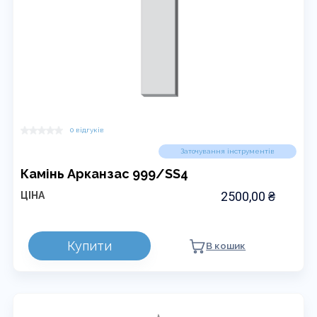
0 відгуків
Заточування інструментів
Камінь Арканзас 999/SS4
2500,00
₴
ЦІНА
Купити
В кошик