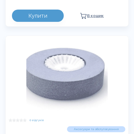
Купити
В кошик
0 відгуків
Аксесуари та обслуговування