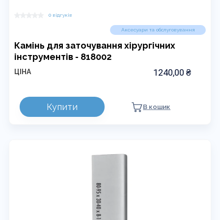
0 відгуків
Аксесуари та обслуговування
Камінь для заточування хірургічних
інструментів - 818002
1240,00
₴
ЦІНА
Купити
В кошик