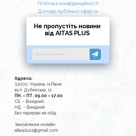
Політика конфіденційності
Договір публічної оферти
Не пропустіть новини
від AITAS PLUS
Адреса:
33000, Україна, м.Рівне
вул. Дубенська, 11
ПН. – ПТ. 09.00 – 17.00
СБ. – Вихідний
НД. – Вихідний
Без перерви на обід
Замовлення онлайн:
aitasplus1@gmail.com