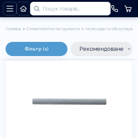
>
>
Головна
Стоматологічні інструменти
Аксесуари та обслуговуван
Заточування інструментів
Рекомендоване
Фільтр (1)